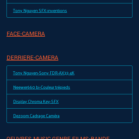
Tony Nguyen SFX-inventions
FACE-CAMERA
DERRIERE-CAMERA
Tony Nguyen-Sony FDR-AX33 4K
Neewer660 bi-Couleur trépieds
Display Chroma Key-SFX
Dezoom Cadrage Caméra