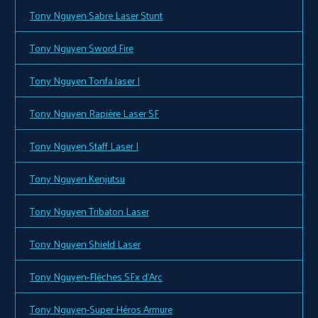
Tony Nguyen Sabre Laser Stunt
Tony Nguyen Sword Fire
Tony Nguyen Tonfa laser I
Tony Nguyen Rapière Laser SF
Tony Nguyen Staff Laser I
Tony Nguyen Kenjutsu
Tony Nguyen Tribaton Laser
Tony Nguyen Shield Laser
Tony Nguyen-Flèches SFx d'Arc
Tony Nguyen-Super Héros Armure