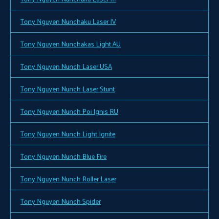
Tony Nguyen Nunchaku Laser IV
Tony Nguyen Nunchakas Light AU
Tony Nguyen Nunch Laser USA
Tony Nguyen Nunch Laser Stunt
Tony Nguyen Nunch Poi Ignis RU
Tony Nguyen Nunch Light Ignite
Tony Nguyen Nunch Blue Fire
Tony Nguyen Nunch Roller Laser
Tony Nguyen Nunch Spider