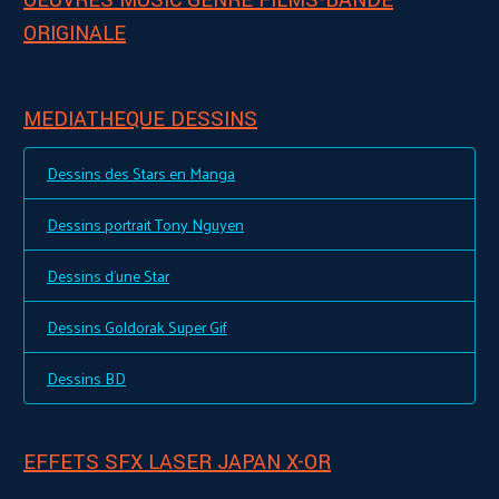
OEUVRES MUSIC GENRE FILMS-BANDE
ORIGINALE
MEDIATHEQUE DESSINS
Dessins des Stars en Manga
Dessins portrait Tony Nguyen
Dessins d'une Star
Dessins Goldorak Super Gif
Dessins BD
EFFETS SFX LASER JAPAN X-OR