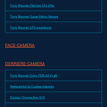
Tony Nguyen-Flèches SFx d'Arc
Tony Nguyen-Super Héros Armure
Tony Nguyen SFX-inventions
FACE-CAMERA
DERRIERE-CAMERA
Tony Nguyen-Sony FDR-AX33 4K
Neewer660 bi-Couleur trépieds
Display Chroma Key-SFX