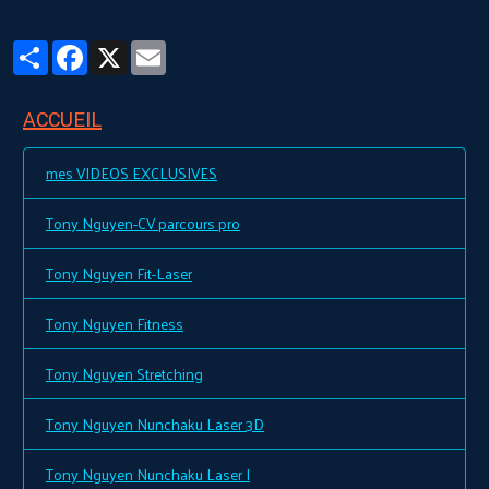
Partager
Facebook
X
Email
ACCUEIL
mes VIDEOS EXCLUSIVES
Tony Nguyen-CV parcours pro
Tony Nguyen Fit-Laser
Tony Nguyen Fitness
Tony Nguyen Stretching
Tony Nguyen Nunchaku Laser 3D
Tony Nguyen Nunchaku Laser I