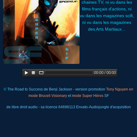
chaines TV, ni vu dans les
films français d'actions, ni
vu dans les magazines scifi,
ni vu dans les magazines
des Arts Martiaux...
©
The Road to Success de Benji Jackson - version promotion
Tony Nguyen en
mode Bruceli Visionary
et
mode Super Héros
SF
de libre droit audio - sa licence 64696113 Envato-Audiojungle d'acquisition