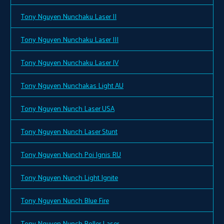
Tony Nguyen Nunchaku Laser II
Tony Nguyen Nunchaku Laser III
Tony Nguyen Nunchaku Laser IV
Tony Nguyen Nunchakas Light AU
Tony Nguyen Nunch Laser USA
Tony Nguyen Nunch Laser Stunt
Tony Nguyen Nunch Poi Ignis RU
Tony Nguyen Nunch Light Ignite
Tony Nguyen Nunch Blue Fire
Tony Nguyen Nunch Roller Laser