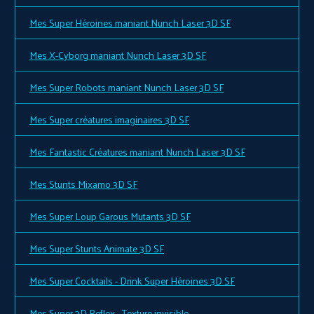
Mes Super Héroines maniant Nunch Laser 3D SF
Mes X-Cyborg maniant Nunch Laser 3D SF
Mes Super Robots maniant Nunch Laser 3D SF
Mes Super créatures imaginaires 3D SF
Mes Fantastic Créatures maniant Nunch Laser 3D SF
Mes Stunts Mixamo 3D SF
Mes Super Loup Garous Mutants 3D SF
Mes Super Stunts Animate 3D SF
Mes Super Cocktails - Drink Super Héroines 3D SF
Mes Super 3D Reflex - Texture invisible